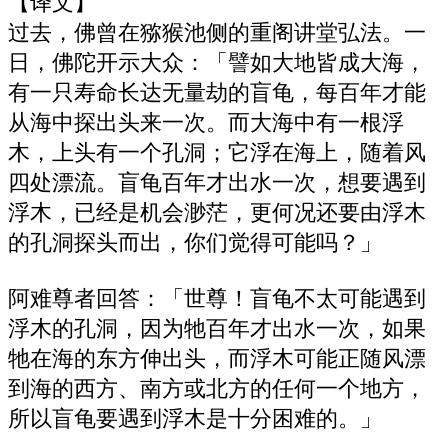
【译文】
过去，佛曾在猕猴池侧的重阁讲堂弘法。一
日，佛陀开示大众：「譬如大地皆成大海，
有一只寿命长达无量劫的盲龟，每百年才能
从海中探出头来一次。而大海中有一根浮
木，上头有一个孔洞；它浮在海上，随着风
四处漂流。盲龟百年才出水一次，想要遇到
浮木，已经是机会渺茫，更何况还要由浮木
的孔洞探头而出，你们觉得可能吗？」
阿难尊者回答：「世尊！盲龟不太可能遇到
浮木的孔洞，因为牠百年才出水一次，如果
牠在海的东方伸出头，而浮木可能正随风漂
到海的西方、南方或北方的任何一个地方，
所以盲龟要遇到浮木是十分困难的。」