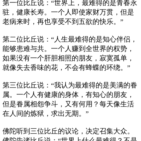
第一位比丘说：“世界上，最难得的是青春永
驻，健康长寿。一个人即使家财万贯，但是
老病来时，再也享受不到五欲的快乐。”
第二位比丘说：“人生最难得的是知心伴侣，
能够患难与共。一个人赚到全世界的权势，
如果没有一个肝胆相照的朋友，寂寞孤单，
就像失去香味的花，不会有蜂蝶的环绕。”
第三位比丘说：“我认为最难得的是美满的眷
属。一个人有健康的身体，有知心的朋友，
但是眷属相怨争斗，又有何用？每天像生活
在人间的炼狱，求出无期。”
佛陀听到三位比丘的议论，决定召集大众。
佛陀告诸比丘说：“世界上什么最难得？不是