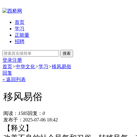
首页
学习
正能量
招聘
搜索
登录
注册
首页
>
中华文化
>
学习
>
移风易俗
回复
« 返回列表
移风易俗
阅读：
1585
回复：
0
发布于：2025-07-06 18:42
【释义】