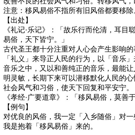
改善不良的社会风气和习俗。转移风气，
注意：移风易俗不指所有旧风俗都要移除
【出处】
《礼记·乐记》：「故乐行而伦清，耳目
易俗，天下皆宁。」
古代圣王都十分注重对人心会产生影响的
「礼义」来导正人民的行为，以「音乐」
音乐之中，又以和善纯正的音乐，最能让
明灵敏，长期下来可以潜移默化人民的心
社会风气和习俗，使天下回复和平安宁。
《孝经·广要道章》：「移风易俗，莫善
【例句】
对优良的风俗，我一定「入乡随俗」对一
我是抱着「移风易俗」来的。