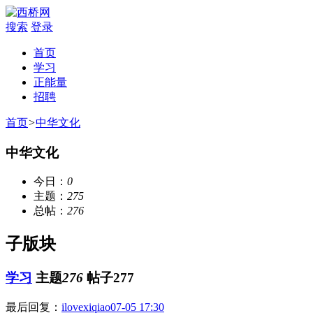
搜索
登录
首页
学习
正能量
招聘
首页
>
中华文化
中华文化
今日：
0
主题：
275
总帖：
276
子版块
学习
主题
276
帖子277
最后回复：
ilovexiqiao
07-05 17:30