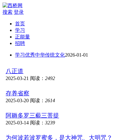
搜索
登录
首页
学习
正能量
招聘
学习优秀中华传统文化
2026-01-01
八正道
2025-03-21
阅读：
2492
存养省察
2025-03-20
阅读：
2614
阿耨多罗三藐三菩提
2025-03-14
阅读：
3239
为何波若波罗蜜多，是大神咒、大明咒？