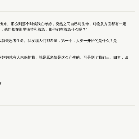
找不出来。那么到那个时候我在考虑，突然之间自己对生命，对物质方面都有一定
，他们都在那里痛苦和着急，那他们在着急什么呢？”
我就去思考生命。我发现人们都希望，第一个，人类一开始的是什么？是
爸妈妈就有人来保护我，就是原来情是这么产生的。可是到了我们三、四岁，四
 