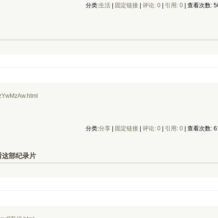
分类:
生活
| 
固定链接
| 
评论: 0
| 
引用: 0
| 查看次数: 56
NzYwMzAw.html
分类:
分享
| 
固定链接
| 
评论: 0
| 
引用: 0
| 查看次数: 61
看这部纪录片