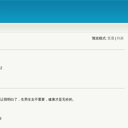
预览模式:
普通
| 
列表
2 
我明白了，生男生女不重要，健康才是无价的。 
 