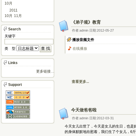
10月
2011
10月
11月
《弟子规》教育
Search
作者:admin 日期:2012-05-27
关键字 
播放音频文件
类 型 
在线播放
Links
更多链接…
查看更多...
Support
今天做爸爸啦
作者:admin 日期:2012-03-31
今天女儿出世了，今天是女儿的生日，也是
的身体默默地欣慰着，我们生了个女儿，6斤