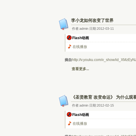
李小龙如何改变了世界
作者:admin 日期:2012-03-11
Flash动画
在线播放
摘自
http://v.youku.com/v_show/id_XMzEy
查看更多...
《圣贤教育 改变命运》 为什么观
作者:admin 日期:2012-02-15
Flash动画
在线播放