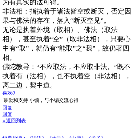
为有真实的法可得。
非法相‌：指执着于诸法皆空或断灭，否定因
果与佛法的存在，落入“断灭空见”。
无论是执着外境（取相）、佛法（取法
相），甚至执着“空”（取非法相），只要心
中有“取”，就仍有“能取”之“我”，故仍著四
相‌‌。
佛陀教导：“不应取法，不应取非法。”既不
执着有（法相），也不执着空（非法相），
离二边，契中道‌‌。
喜欢
0
鼓励和支持 小编，与小编交流心得
回复
回复
« 返回列表