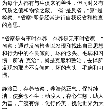
为每个人都有与生俱来的善性，但同时又有
气质之偏和物欲之蔽。“省”是反省，“察”是
检察。“省察”即是经常进行自我反省和检查
的意思。
“省察是有事时存养，存养是无事时省察。”
省察：通过反省检查以发现和找出自己思想
和行为中的不良倾向、坏的念头、毛病和习
惯；所谓“克治”，就是克服和整治，去掉所
发现的那些不良倾向，坏的念头、毛病和习
惯。
静渡己，存养省察，养浩然正气，保持纯
洁，使妄念不生；动渡人，存心仁慈，助人
为善，广渡有缘，化行俗美，挽化世界为大