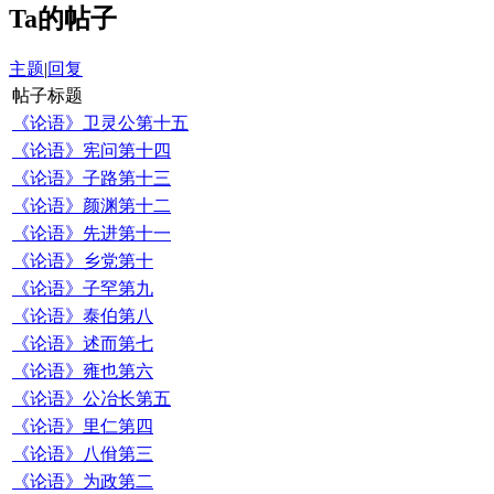
Ta的帖子
主题
|
回复
帖子标题
《论语》卫灵公第十五
《论语》宪问第十四
《论语》子路第十三
《论语》颜渊第十二
《论语》先进第十一
《论语》乡党第十
《论语》子罕第九
《论语》泰伯第八
《论语》述而第七
《论语》雍也第六
《论语》公冶长第五
《论语》里仁第四
《论语》八佾第三
《论语》为政第二