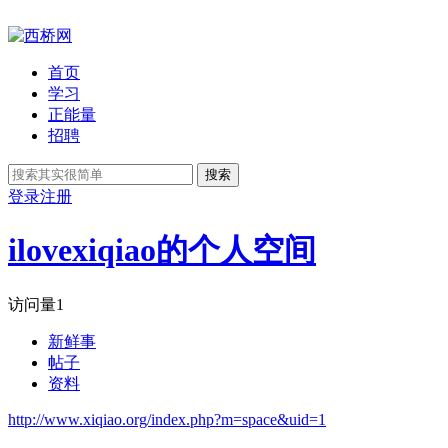
首页
学习
正能量
招聘
搜索
登录
注册
ilovexiqiao的个人空间
访问量
1
新鲜事
帖子
资料
http://www.xiqiao.org/index.php?m=space&uid=1