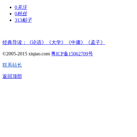
0
关注
0
粉丝
313
帖子
经典导读：《论语》《大学》《中庸》《孟子》
©2005-2015 xiqiao.com
粤ICP备15062709号
联系站长
返回顶部