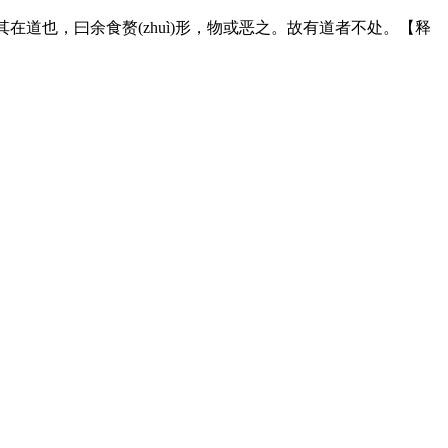
在道也，曰余食赘(zhuì)形，物或恶之。故有道者不处。【释