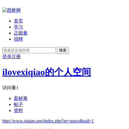
首页
学习
正能量
招聘
搜索
登录
注册
ilovexiqiao的个人空间
访问量
1
新鲜事
帖子
资料
http://www.xiqiao.org/index.php?m=space&uid=1