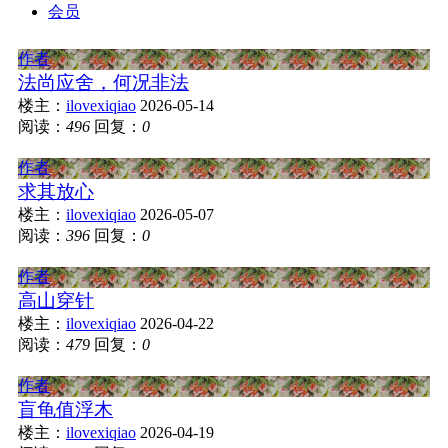
会员
作者
法尚应舍，何况非法
楼主：
ilovexiqiao
2026-05-14
阅读：
496
回复：
0
作者
求其放心
楼主：
ilovexiqiao
2026-05-07
阅读：
396
回复：
0
作者
高山穿针
楼主：
ilovexiqiao
2026-04-22
阅读：
479
回复：
0
作者
盲龟值浮木
楼主：
ilovexiqiao
2026-04-19