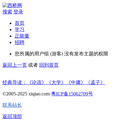
搜索
登录
首页
学习
正能量
招聘
您所属的用户组 (游客) 没有发布主题的权限
返回上一页
或者
回到首页
经典导读：《论语》《大学》《中庸》《孟子》
©2005-2025 xiqiao.com
粤ICP备15062709号
联系站长
返回顶部